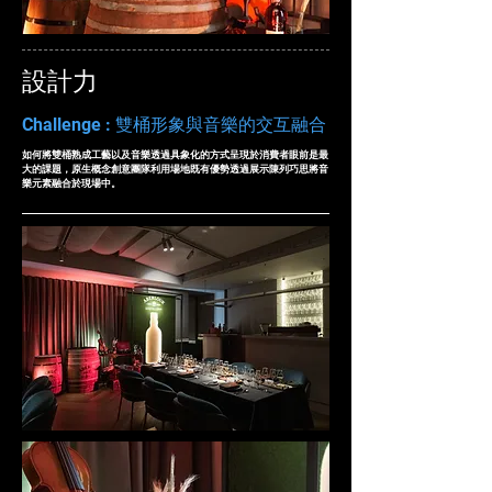
設計力
Challenge : 雙桶形象與音樂的交互融合
如何將雙桶熟成工藝以及音樂透過具象化的方式呈現於消費者眼前是最
大的課題，原生概念創意團隊利用場地既有優勢透過展示陳列巧思將音
樂元素融合於現場中。