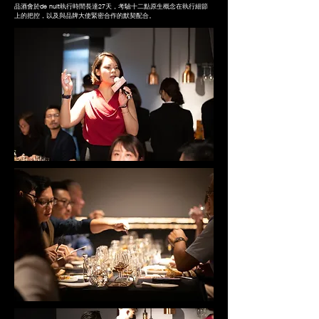
品酒會於de nuit執行時間長達27天，考驗十二點原生概念在執行細節
上的把控，以及與品牌大使緊密合作的默契配合。