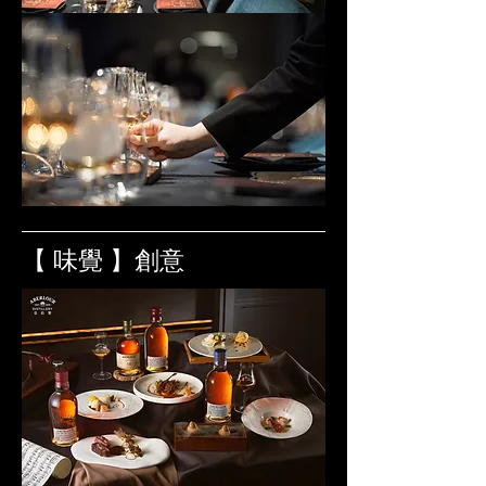
​【 味覺 】創意