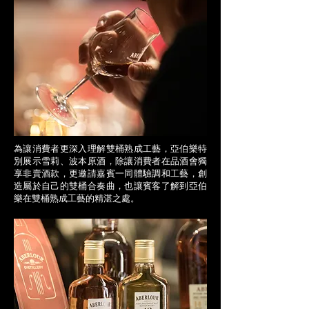
為讓消費者更深入理解雙桶熟成工藝，亞伯樂特
別展示雪莉、波本原酒，除讓消費者在品酒會獨
享非賣酒款，更邀請嘉賓一同體驗調和工藝，創
造屬於自己的雙桶合奏曲，也讓賓客了解到亞伯
樂在雙桶熟成工藝的精湛之處。