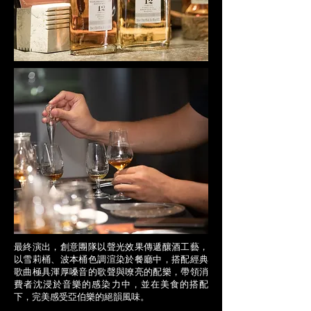
最終演出，創意團隊以聲光效果傳遞釀酒工藝，
以雪莉桶、波本桶色調渲染於餐廳中，搭配經典
歌曲極具渾厚嗓音的歌聲與嘹亮的配樂，帶領消
費者沈浸於音樂的感染力中，並在美食的搭配
下，完美感受亞伯樂的絕韻風味。