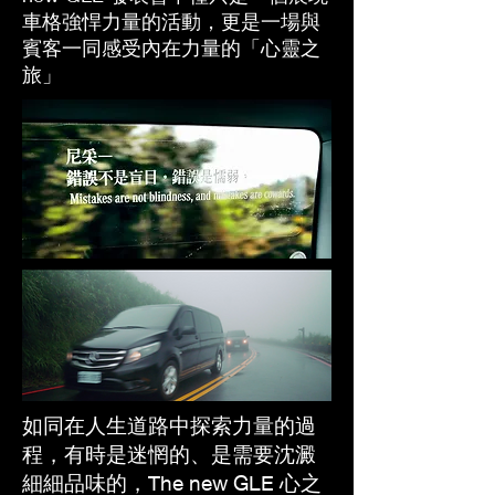
車格強悍力量的活動，更是一場與
賓客一同感受內在力量的「心靈之
旅」
如同在人生道路中探索力量的過
程，有時是迷惘的、是需要沈澱
細細品味的，The new GLE 心之