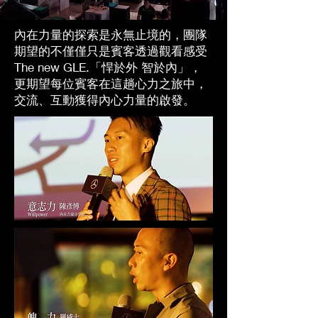
​內在力量的探索是永無止境的，團隊
期望的不僅僅只是賓客透過觀看感受
The new GLE.「悍於外 智於內」，
更期望每位賓客在這趟心力之旅中，
交流、互動獲得內心力量的啟發。