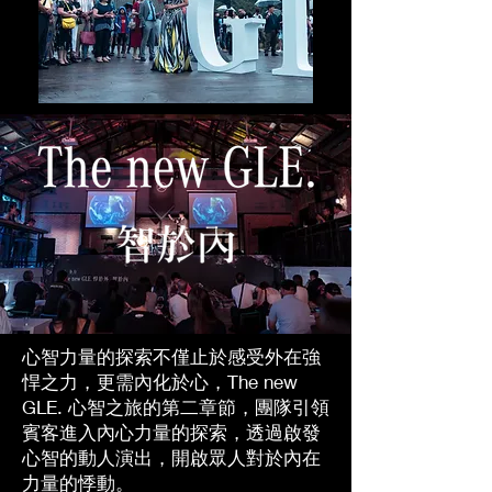
心智力量的探索不僅止於感受外在強
悍之力，更需內化於心，The new
GLE. 心智之旅的第二章節，團隊引領
賓客進入內心力量的探索，透過啟發
心智的動人演出，開啟眾人對於內在
力量的悸動。