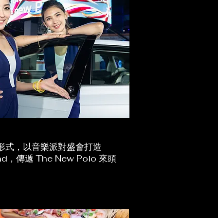
形式，以音樂派對盛會打造
und，傳遞 The New Polo 來頭
。