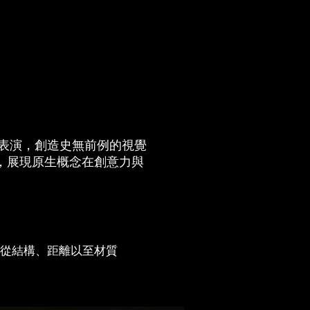
表演，創造史無前例的視覺
，展現原生概念在創意力與
，從結構、距離以至材質
。