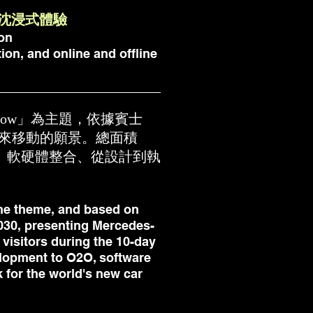
沈浸式體驗
ion
ion, and online and offline
 Now」為主題，依據賓士
z 對未來移動的願景。總面積
O、軟硬體整合、從設計到執
the theme, and based on
 2030, presenting Mercedes-
 visitors during the 10-day
elopment to O2O, software
 for the world's new car