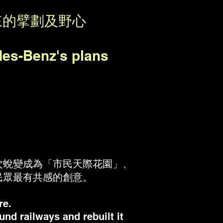
來的擘劃及野心
des-Benz's plans
。
次蛻變成為「市民天際花園」、
民眾最有共感的創意。
re.
nd railways and rebuilt it