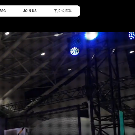
ESG
JOIN US
下拉式選單