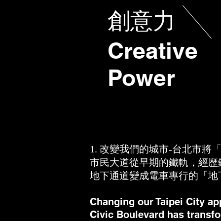
創意力
Creative
Power
1.
改變我們的城市-台北市將
市民大道從早期的鐵軌，經歷
地下通道變成電車專行的「地
Changing our Taipei City ap
Civic Boulevard has transfo