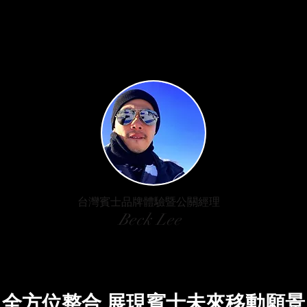
台灣賓士品牌體驗暨公關經理
Beck Lee
全方
位整合 展現賓士未來移動願景