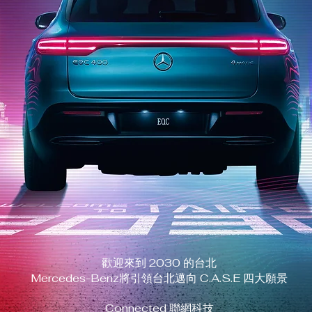
歡迎來到 2030 的台北
Mercedes-Benz將引領台北邁向 C.A.S.E 四大願景
Connected 聯網科技