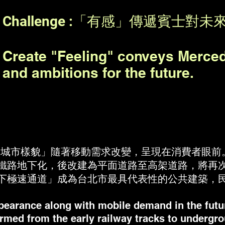
Challenge :
「有感」傳遞賓士對未
Create "Feeling" conveys Merce
and ambitions for the future.
「城市樣貌」隨著移動需求改變，呈現在消費者眼前
鐵路地下化，後改建為平面道路至高架道路，將再
下極速通道」成為台北市最具代表性的公共建築，
pearance along with mobile demand in the futu
rmed from the early railway tracks to undergrou