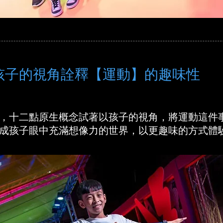
孩子的視角詮釋【運動】的趣味性
，十二點原生概念試著以孩子的視角，將運動這件
成孩子眼中充滿想像力的世界，以更趣味的方式體