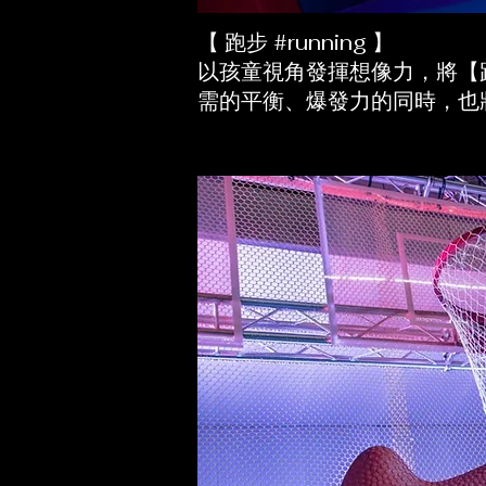
【 跑步 #running 】
以孩童視角發揮想像力，將【
需的平衡、爆發力的同時，也