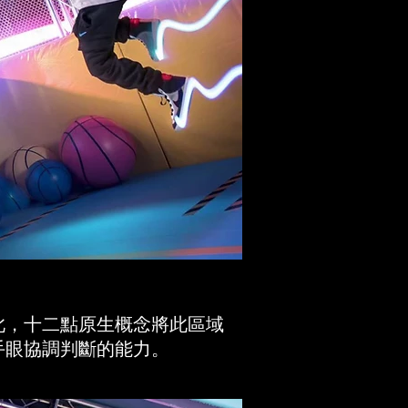
此，十二點原生概念將此區域
手眼協調判斷的能力。