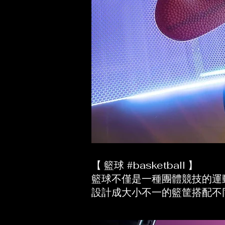
【 籃球 #basketball 】
籃球不僅是一種團體競技的運
設計成大小不一的籃筐搭配不