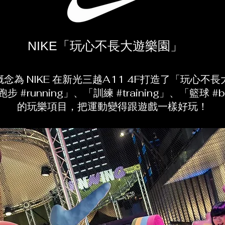
NIKE「玩心不長大遊樂園」
念為 NIKE 在新光三越A11 4F打造了「玩心不
#running」、「訓練 #training」、「籃球 #b
的玩樂項目，把運動變得跟遊戲一樣好玩！