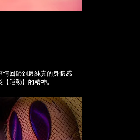
事情回歸到最純真的身體感
驗【運動】的精神。