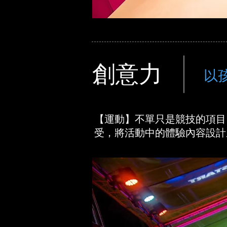
創意力
以
【運動】不單只是競技的項目
受，將活動中的體驗內容設計