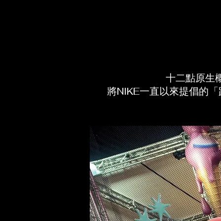
十二點原生概
將NIKE一直以來提倡的「跑步 