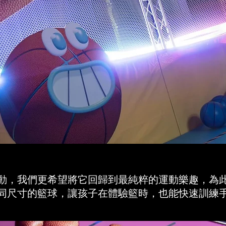
動，我們更希望將它回歸到最純粹的運動樂趣，為
同尺寸的籃球，讓孩子在體驗籃時，也能快速訓練