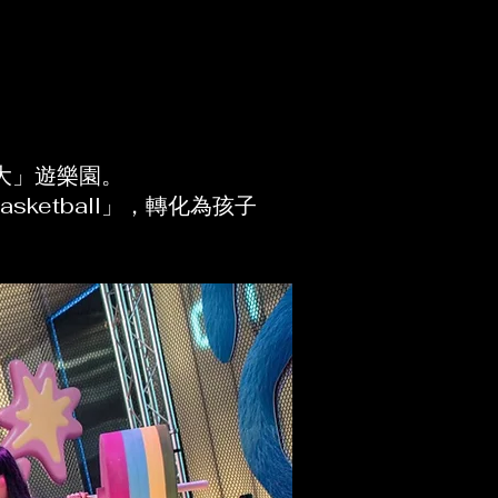
長大」遊樂園。
asketball」，轉化為孩子