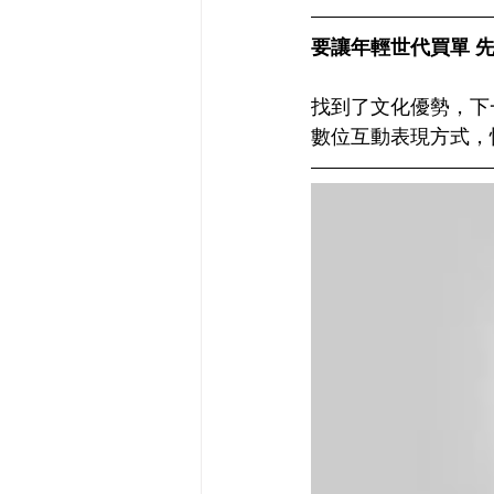
要讓年輕世代買單 
找到了文化優勢，下
數位互動表現方式，