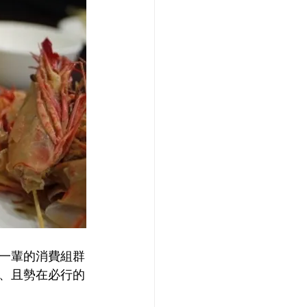
一輩的消費組群
、且勢在必行的