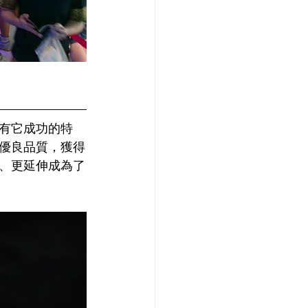
有它成功的特
優良品質，獲得
、更延伸成為了