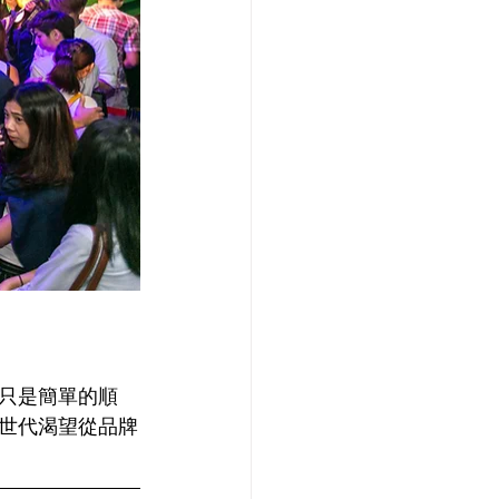
只是簡單的順
世代渴望從品牌