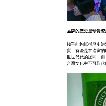
品牌的歷史是珍貴資
幾乎能夠抵擋歷史洪
質，有些是在適當的
世世代代的認同。而
台灣文化中不可取代