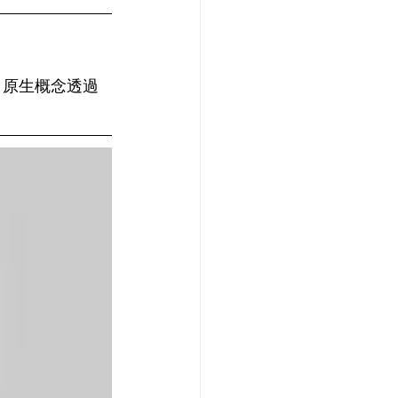
 原生概念透過