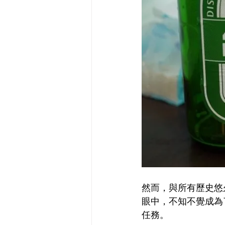
然而，與所有歷史悠
眼中，不知不覺成為
任務。