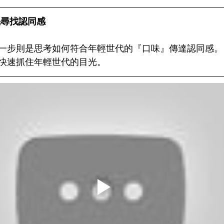
先尋找認同感
一步則是思考如何符合年輕世代的『口味』傳達認同感。
快速抓住年輕世代的目光。