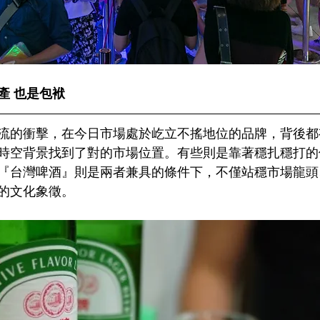
產 也是包袱
流的衝擊，在今日市場處於屹立不搖地位的品牌，背後都
時空背景找到了對的市場位置。有些則是靠著穩扎穩打的
『台灣啤酒』則是兩者兼具的條件下，不僅站穩市場龍頭
的文化象徵。