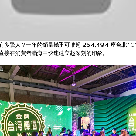
有多驚人？一年的銷量幾乎可堆起 
254,494 
座台北10
直接在消費者腦海中快速建立起深刻的印象。