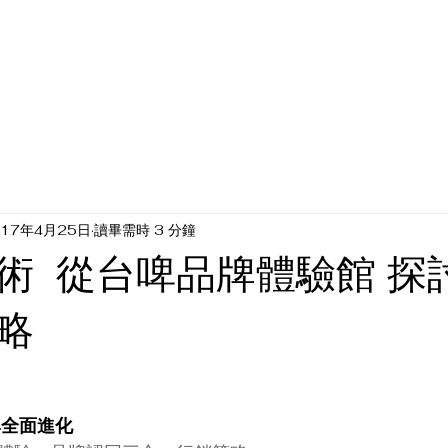
CE
SHOWCASE
EXHIBITION
TRACK DEPT
017年4月25日
讀畢需時 3 分鐘
術 從台啤品牌體驗館 探
略
牌全面進化